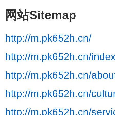
网站Sitemap
http://m.pk652h.cn/
http://m.pk652h.cn/index
http://m.pk652h.cn/abou
http://m.pk652h.cn/cultu
http://m.pk652h.cn/servi